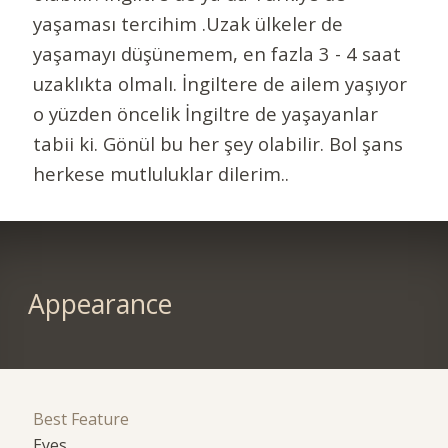
yaşaması tercihim .Uzak ülkeler de
yaşamayı düşünemem, en fazla 3 - 4 saat
uzaklıkta olmalı. İngiltere de ailem yaşıyor
o yüzden öncelik İngiltre de yaşayanlar
tabii ki. Gönül bu her şey olabilir. Bol şans
herkese mutluluklar dilerim..
Appearance
Best Feature
Eyes