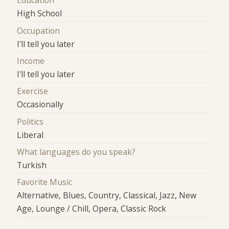
Education
High School
Occupation
I'll tell you later
Income
I'll tell you later
Exercise
Occasionally
Politics
Liberal
What languages do you speak?
Turkish
Favorite Music
Alternative, Blues, Country, Classical, Jazz, New
Age, Lounge / Chill, Opera, Classic Rock