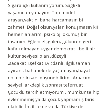
Sigara içki kullanmıyorum. Sağlıklı
yaşamdan yanayım. Top model
arayan,vaktini bana harcamasın bi
zahmet. Doğal olsun,yalan konuşmasın kii
hemen anlarım, psikoloji okumuş bir
insanım. Eğlenceli,gülen, güldüren geri
kafalı olmayan,uygar demokrat , belli bir
kültür seviyesi olan ,düzeyli
,sadakatli,şefkatli,vicdanlı ,ilgili,zaman
ayıran , bahanelerle yaşamayan,hayat
dolu bir insanı düşünebilirim . Amacım
seviyeli arkdaşlık ,sonrası teferruat .
Çocuklu tercih etmiyorum , mümkünse hiç
evlenmemiş ya da çocuk yapmamış birisi
olabilir. İngiltre de ya da Türkiye de