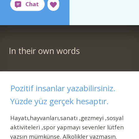
In their own words
Pozitif insanlar yazabilirsiniz.
Yüzde yüz gerçek hesaptır.
Hayatı,hayvanları,sanatı ,gezmeyi ,sosyal
aktiviteleri ,spor yapmayı sevenler lütfen
yazsın mümkünse. Alkolikler yazmasın.